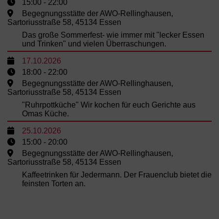
15:00 - 22:00
Begegnungsstätte der AWO-Rellinghausen,
Sartoriusstraße 58, 45134 Essen
Das große Sommerfest- wie immer mit "lecker Essen
und Trinken" und vielen Überraschungen.
17.10.2026
18:00 - 22:00
Begegnungsstätte der AWO-Rellinghausen,
Sartoriusstraße 58, 45134 Essen
"Ruhrpottküche" Wir kochen für euch Gerichte aus
Omas Küche.
25.10.2026
15:00 - 20:00
Begegnungsstätte der AWO-Rellinghausen,
Sartoriusstraße 58, 45134 Essen
Kaffeetrinken für Jedermann. Der Frauenclub bietet die
feinsten Torten an.