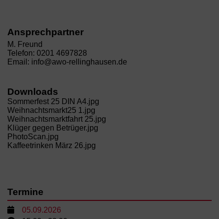
Ansprechpartner
M. Freund
Telefon: 0201 4697828
Email: info@awo-rellinghausen.de
Downloads
Sommerfest 25 DIN A4.jpg
Weihnachtsmarkt25 1.jpg
Weihnachtsmarktfahrt 25.jpg
Klüger gegen Betrüger.jpg
PhotoScan.jpg
Kaffeetrinken März 26.jpg
Termine
05.09.2026