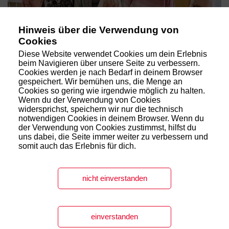
Hinweis über die Verwendung von
Cookies
Diese Website verwendet Cookies um dein Erlebnis
beim Navigieren über unsere Seite zu verbessern.
Cookies werden je nach Bedarf in deinem Browser
2024 -
gespeichert. Wir bemühen uns, die Menge an
Cookies so gering wie irgendwie möglich zu halten.
Wenn du der Verwendung von Cookies
widersprichst, speichern wir nur die technisch
ZUM KREISVERBAND
notwendigen Cookies in deinem Browser. Wenn du
der Verwendung von Cookies zustimmst, hilfst du
uns dabei, die Seite immer weiter zu verbessern und
somit auch das Erlebnis für dich.
Haben wir dein Interesse geweckt?
nicht einverstanden
KONTAKT AUFNEHMEN
einverstanden
AWO Ortsverein Rellinghausen